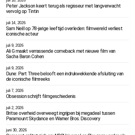
juli 16, 2026
Peter Jackson keert terug als regisseur met langverwacht
vervolg op Tintin
juli 14, 2026
Sam Neill op 78-jarige leeftijd overleden: filmwereld verliest
iconische acteur
juli 9, 2026
Ali G maakt verrassende comeback met nieuwe film van
Sacha Baron Cohen
juli 9, 2026
Dune: Part Three belooft een indrukwekkende afsluiting van
de iconische filmreeks
juli 7, 2026
Obsession schrijft filmgeschiedenis
juli 2, 2026
Britse overheid overweegt ingrijpen bij megadeal tussen
Paramount Skydance en Warner Bros. Discovery
juni 30, 2026