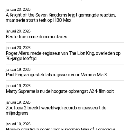
januari 20, 2026
A Knight of the Seven Kingdoms krijgt gemengde reacties,
maar serie start sterk op HBO Max
januari 20, 2026
Beste true crime documentaires
januari 20, 2026
Roger Allers, mede-regisseur van The Lion King, overleden op
76-jarige leeftijd
januari 19, 2026
Paul Feig aangesteld als regisseur voor Mamma Mia 3
januari 19, 2026
Marty Supreme is nu de hoogste opbrengst A24-film ooit
januari 19, 2026
Zootopia 2 breekt wereldwijd records en passeert de
miljardgrens
januari 19, 2026
Nieuwe creatieve koers voor Superman Man of Tomorrow