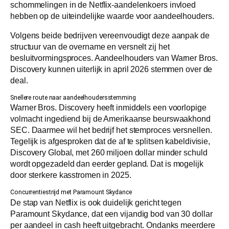
schommelingen in de Netflix-aandelenkoers invloed
hebben op de uiteindelijke waarde voor aandeelhouders.
Volgens beide bedrijven vereenvoudigt deze aanpak de
structuur van de overname en versnelt zij het
besluitvormingsproces. Aandeelhouders van Warner Bros.
Discovery kunnen uiterlijk in april 2026 stemmen over de
deal.
Snellere route naar aandeelhoudersstemming
Warner Bros. Discovery heeft inmiddels een voorlopige
volmacht ingediend bij de Amerikaanse beurswaakhond
SEC. Daarmee wil het bedrijf het stemproces versnellen.
Tegelijk is afgesproken dat de af te splitsen kabeldivisie,
Discovery Global, met 260 miljoen dollar minder schuld
wordt opgezadeld dan eerder gepland. Dat is mogelijk
door sterkere kasstromen in 2025.
Concurrentiestrijd met Paramount Skydance
De stap van Netflix is ook duidelijk gericht tegen
Paramount Skydance, dat een vijandig bod van 30 dollar
per aandeel in cash heeft uitgebracht. Ondanks meerdere