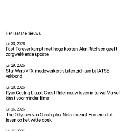
Het laatste nieuws
juli 30, 2026
Fast Forever kampt met hoge kosten: Alan Ritchson geeft
zorgwekkende update
juli 29, 2026
Star Wars VFX-medewerkers sluiten zich aan bij IATSE-
vakbond
juli 28, 2026
Ryan Gosling blaast Ghost Rider nieuw leven in terwijl Marvel
kiest voor minder films
juli 16, 2026
The Odyssey van Christopher Nolan brengt Homerus tot
leven op het witte doek