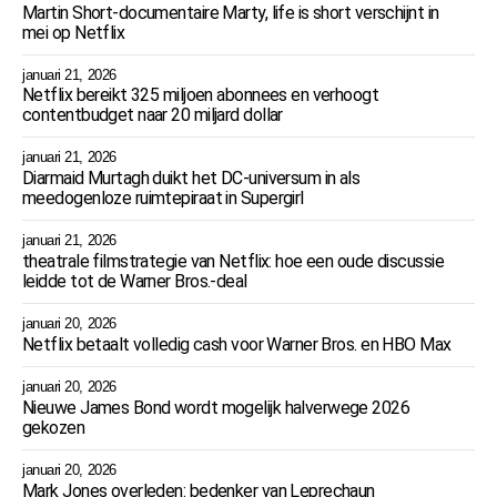
Martin Short-documentaire Marty, life is short verschijnt in
mei op Netflix
januari 21, 2026
Netflix bereikt 325 miljoen abonnees en verhoogt
contentbudget naar 20 miljard dollar
januari 21, 2026
Diarmaid Murtagh duikt het DC-universum in als
meedogenloze ruimtepiraat in Supergirl
januari 21, 2026
theatrale filmstrategie van Netflix: hoe een oude discussie
leidde tot de Warner Bros.-deal
januari 20, 2026
Netflix betaalt volledig cash voor Warner Bros. en HBO Max
januari 20, 2026
Nieuwe James Bond wordt mogelijk halverwege 2026
gekozen
januari 20, 2026
Mark Jones overleden: bedenker van Leprechaun