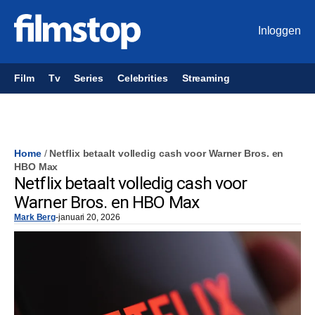
Inloggen
Film
Tv
Series
Celebrities
Streaming
Home
/
Netflix betaalt volledig cash voor Warner Bros. en
HBO Max
Netflix betaalt volledig cash voor
Warner Bros. en HBO Max
Mark Berg
-
januari 20, 2026