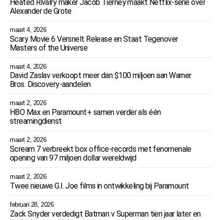
Heated Rivalry maker Jacob Tierney maakt Netflix-serie over
Alexander de Grote
maart 4, 2026
Scary Movie 6 Versnelt Release en Staat Tegenover
Masters of the Universe
maart 4, 2026
David Zaslav verkoopt meer dan $100 miljoen aan Warner
Bros. Discovery-aandelen
maart 2, 2026
HBO Max en Paramount+ samen verder als één
streamingdienst
maart 2, 2026
Scream 7 verbreekt box office-records met fenomenale
opening van 97 miljoen dollar wereldwijd
maart 2, 2026
Twee nieuwe G.I. Joe films in ontwikkeling bij Paramount
februari 28, 2026
Zack Snyder verdedigt Batman v Superman tien jaar later en