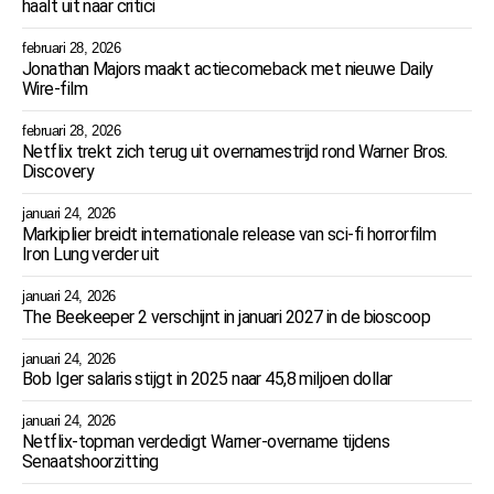
haalt uit naar critici
februari 28, 2026
Jonathan Majors maakt actiecomeback met nieuwe Daily
Wire-film
februari 28, 2026
Netflix trekt zich terug uit overnamestrijd rond Warner Bros.
Discovery
januari 24, 2026
Markiplier breidt internationale release van sci-fi horrorfilm
Iron Lung verder uit
januari 24, 2026
The Beekeeper 2 verschijnt in januari 2027 in de bioscoop
januari 24, 2026
Bob Iger salaris stijgt in 2025 naar 45,8 miljoen dollar
januari 24, 2026
Netflix-topman verdedigt Warner-overname tijdens
Senaatshoorzitting