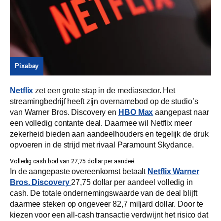
Pixabay
Netflix
zet een grote stap in de mediasector. Het
streamingbedrijf heeft zijn overnamebod op de studio’s
van Warner Bros. Discovery en
HBO Max
aangepast naar
een volledig contante deal. Daarmee wil Netflix meer
zekerheid bieden aan aandeelhouders en tegelijk de druk
opvoeren in de strijd met rivaal Paramount Skydance.
Volledig cash bod van 27,75 dollar per aandeel
In de aangepaste overeenkomst betaalt
Netflix Warner
Bros. Discovery
27,75 dollar per aandeel volledig in
cash. De totale ondernemingswaarde van de deal blijft
daarmee steken op ongeveer 82,7 miljard dollar. Door te
kiezen voor een all-cash transactie verdwijnt het risico dat