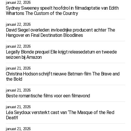
januari 22, 2026
Sydney Sweeney speelt hoofdrol in filmadaptatie van Edith
Whartons The Custom of the Country
januari 22, 2026
David Siegel overleden: invloedrijke producent achter The
Hangover en Final Destination Bloodlines
januari 22, 2026
Legally Blonde prequel Elle krijgt releasedatum en tweede
seizoen bij Amazon
januari 21, 2026
Christina Hodson schrijft nieuwe Batman-film The Brave and
the Bold
januari 21, 2026
Beste romantische films voor een filmavond
januari 21, 2026
Léa Seydoux versterkt cast van ‘The Masque of the Red
Death’
januari 21, 2026