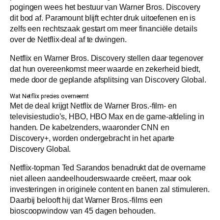
pogingen wees het bestuur van Warner Bros. Discovery
dit bod af. Paramount blijft echter druk uitoefenen en is
zelfs een rechtszaak gestart om meer financiële details
over de Netflix-deal af te dwingen.
Netflix en Warner Bros. Discovery stellen daar tegenover
dat hun overeenkomst meer waarde en zekerheid biedt,
mede door de geplande afsplitsing van Discovery Global.
Wat Netflix precies overneemt
Met de deal krijgt Netflix de Warner Bros.-film- en
televisiestudio’s, HBO, HBO Max en de game-afdeling in
handen. De kabelzenders, waaronder CNN en
Discovery+, worden ondergebracht in het aparte
Discovery Global.
Netflix-topman Ted Sarandos benadrukt dat de overname
niet alleen aandeelhouderswaarde creëert, maar ook
investeringen in originele content en banen zal stimuleren.
Daarbij belooft hij dat Warner Bros.-films een
bioscoopwindow van 45 dagen behouden.