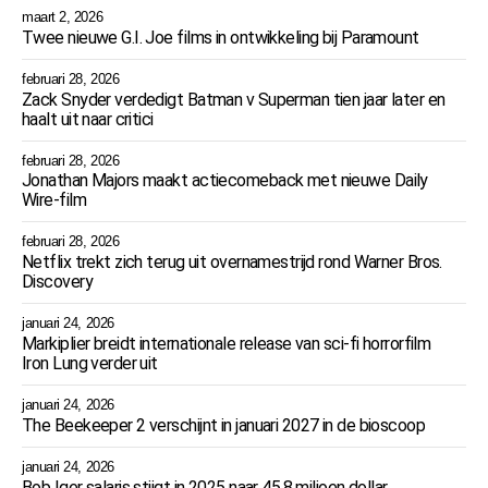
maart 2, 2026
Twee nieuwe G.I. Joe films in ontwikkeling bij Paramount
februari 28, 2026
Zack Snyder verdedigt Batman v Superman tien jaar later en
haalt uit naar critici
februari 28, 2026
Jonathan Majors maakt actiecomeback met nieuwe Daily
Wire-film
februari 28, 2026
Netflix trekt zich terug uit overnamestrijd rond Warner Bros.
Discovery
januari 24, 2026
Markiplier breidt internationale release van sci-fi horrorfilm
Iron Lung verder uit
januari 24, 2026
The Beekeeper 2 verschijnt in januari 2027 in de bioscoop
januari 24, 2026
Bob Iger salaris stijgt in 2025 naar 45,8 miljoen dollar