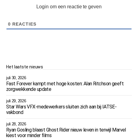
Login om een reactie te geven
0
REACTIES
Het laatste nieuws
juli 30, 2026
Fast Forever kampt met hoge kosten: Alan Ritchson geeft
zorgwekkende update
juli 29, 2026
Star Wars VFX-medewerkers sluiten zich aan bij IATSE-
vakbond
juli 28, 2026
Ryan Gosling blaast Ghost Rider nieuw leven in terwijl Marvel
kiest voor minder films