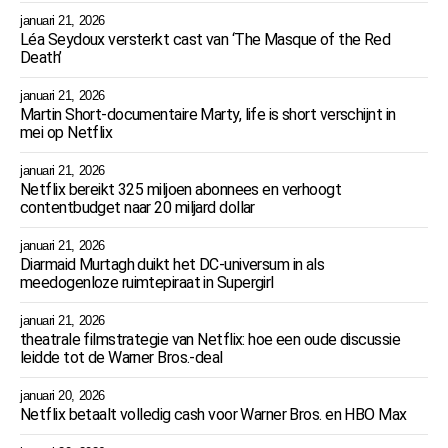
januari 21, 2026
Léa Seydoux versterkt cast van ‘The Masque of the Red
Death’
januari 21, 2026
Martin Short-documentaire Marty, life is short verschijnt in
mei op Netflix
januari 21, 2026
Netflix bereikt 325 miljoen abonnees en verhoogt
contentbudget naar 20 miljard dollar
januari 21, 2026
Diarmaid Murtagh duikt het DC-universum in als
meedogenloze ruimtepiraat in Supergirl
januari 21, 2026
theatrale filmstrategie van Netflix: hoe een oude discussie
leidde tot de Warner Bros.-deal
januari 20, 2026
Netflix betaalt volledig cash voor Warner Bros. en HBO Max