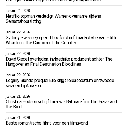
januari 24, 2026
Netflix-topman verdedigt Warner-overname tijdens
Senaatshoorzitting
januari 22, 2026
Sydney Sweeney speelt hoofdrol in filmadaptatie van Edith
Whartons The Custom of the Country
januari 22, 2026
David Siegel overleden: invloedrijke producent achter The
Hangover en Final Destination Bloodlines
januari 22, 2026
Legally Blonde prequel Elle krijgt releasedatum en tweede
seizoen bij Amazon
januari 21, 2026
Christina Hodson schrijft nieuwe Batman-film The Brave and
the Bold
januari 21, 2026
Beste romantische films voor een filmavond