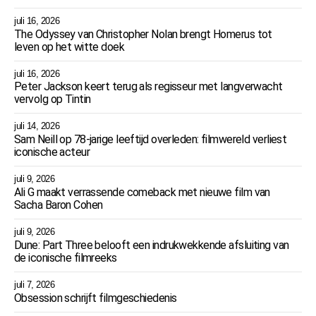
juli 16, 2026
The Odyssey van Christopher Nolan brengt Homerus tot
leven op het witte doek
juli 16, 2026
Peter Jackson keert terug als regisseur met langverwacht
vervolg op Tintin
juli 14, 2026
Sam Neill op 78-jarige leeftijd overleden: filmwereld verliest
iconische acteur
juli 9, 2026
Ali G maakt verrassende comeback met nieuwe film van
Sacha Baron Cohen
juli 9, 2026
Dune: Part Three belooft een indrukwekkende afsluiting van
de iconische filmreeks
juli 7, 2026
Obsession schrijft filmgeschiedenis