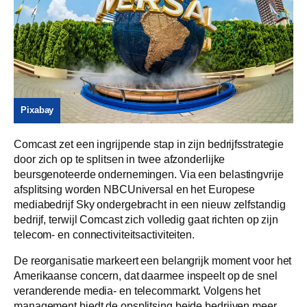
Pixabay
Comcast zet een ingrijpende stap in zijn bedrijfsstrategie
door zich op te splitsen in twee afzonderlijke
beursgenoteerde ondernemingen. Via een belastingvrije
afsplitsing worden NBCUniversal en het Europese
mediabedrijf Sky ondergebracht in een nieuw zelfstandig
bedrijf, terwijl Comcast zich volledig gaat richten op zijn
telecom- en connectiviteitsactiviteiten.
De reorganisatie markeert een belangrijk moment voor het
Amerikaanse concern, dat daarmee inspeelt op de snel
veranderende media- en telecommarkt. Volgens het
management biedt de opsplitsing beide bedrijven meer