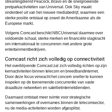
streamingdienst Peacock, Bravo en de snelgroeiende
pretparkactiviteiten van Universal. Ook Sky maakt
onderdeel uit van het nieuwe mediabedrijf, waarmee een
sterke positie ontstaat op zowel de Amerikaanse als de
Europese markt.
Volgens Comcast beschikt NBCUniversal daarmee over
voldoende schaal, sterke merken en financiële slagkracht
om internationaal te concurreren met andere grote
entertainmentbedrijven.
Comcast richt zich volledig op connectiviteit
Het overblijvende Comcast zal zich volledig richten op zijn
kernactiviteiten binnen telecom en breedbandinternet.
Door deze focus verwacht het concern sneller te kunnen
inspelen op de toenemende concurrentie van vaste
draadloze netwerken en satellietinternetdiensten.
Daarnaast ontstaat meer ruimte voor strategische
samenwerkingen of overnames binnen de telecomsector,
nu de media-activiteiten worden afgesplitst.