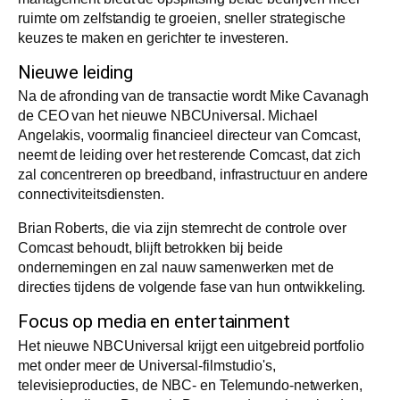
ruimte om zelfstandig te groeien, sneller strategische
keuzes te maken en gerichter te investeren.
Nieuwe leiding
Na de afronding van de transactie wordt Mike Cavanagh
de CEO van het nieuwe NBCUniversal. Michael
Angelakis, voormalig financieel directeur van Comcast,
neemt de leiding over het resterende Comcast, dat zich
zal concentreren op breedband, infrastructuur en andere
connectiviteitsdiensten.
Brian Roberts, die via zijn stemrecht de controle over
Comcast behoudt, blijft betrokken bij beide
ondernemingen en zal nauw samenwerken met de
directies tijdens de volgende fase van hun ontwikkeling.
Focus op media en entertainment
Het nieuwe NBCUniversal krijgt een uitgebreid portfolio
met onder meer de Universal-filmstudio's,
televisieproducties, de NBC- en Telemundo-netwerken,