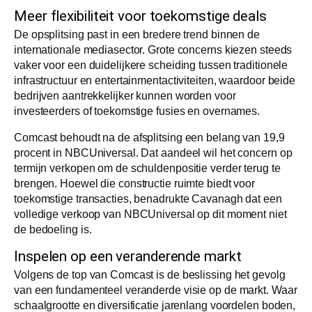
Meer flexibiliteit voor toekomstige deals
De opsplitsing past in een bredere trend binnen de
internationale mediasector. Grote concerns kiezen steeds
vaker voor een duidelijkere scheiding tussen traditionele
infrastructuur en entertainmentactiviteiten, waardoor beide
bedrijven aantrekkelijker kunnen worden voor
investeerders of toekomstige fusies en overnames.
Comcast behoudt na de afsplitsing een belang van 19,9
procent in NBCUniversal. Dat aandeel wil het concern op
termijn verkopen om de schuldenpositie verder terug te
brengen. Hoewel die constructie ruimte biedt voor
toekomstige transacties, benadrukte Cavanagh dat een
volledige verkoop van NBCUniversal op dit moment niet
de bedoeling is.
Inspelen op een veranderende markt
Volgens de top van Comcast is de beslissing het gevolg
van een fundamenteel veranderde visie op de markt. Waar
schaalgrootte en diversificatie jarenlang voordelen boden,