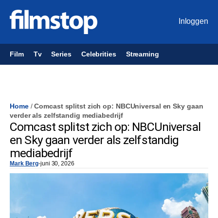
Inloggen
Film
Tv
Series
Celebrities
Streaming
Home
/
Comcast splitst zich op: NBCUniversal en Sky gaan
verder als zelfstandig mediabedrijf
Comcast splitst zich op: NBCUniversal
en Sky gaan verder als zelfstandig
mediabedrijf
Mark Berg
-
juni 30, 2026