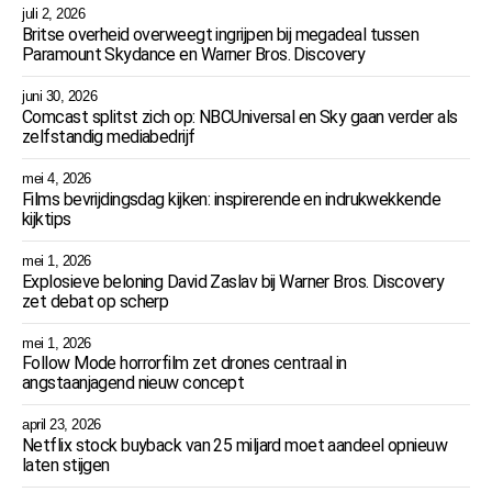
juli 2, 2026
Britse overheid overweegt ingrijpen bij megadeal tussen
Paramount Skydance en Warner Bros. Discovery
juni 30, 2026
Comcast splitst zich op: NBCUniversal en Sky gaan verder als
zelfstandig mediabedrijf
mei 4, 2026
Films bevrijdingsdag kijken: inspirerende en indrukwekkende
kijktips
mei 1, 2026
Explosieve beloning David Zaslav bij Warner Bros. Discovery
zet debat op scherp
mei 1, 2026
Follow Mode horrorfilm zet drones centraal in
angstaanjagend nieuw concept
april 23, 2026
Netflix stock buyback van 25 miljard moet aandeel opnieuw
laten stijgen