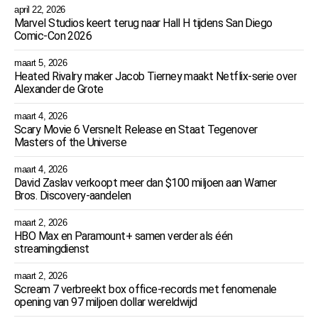
april 22, 2026
Marvel Studios keert terug naar Hall H tijdens San Diego
Comic-Con 2026
maart 5, 2026
Heated Rivalry maker Jacob Tierney maakt Netflix-serie over
Alexander de Grote
maart 4, 2026
Scary Movie 6 Versnelt Release en Staat Tegenover
Masters of the Universe
maart 4, 2026
David Zaslav verkoopt meer dan $100 miljoen aan Warner
Bros. Discovery-aandelen
maart 2, 2026
HBO Max en Paramount+ samen verder als één
streamingdienst
maart 2, 2026
Scream 7 verbreekt box office-records met fenomenale
opening van 97 miljoen dollar wereldwijd