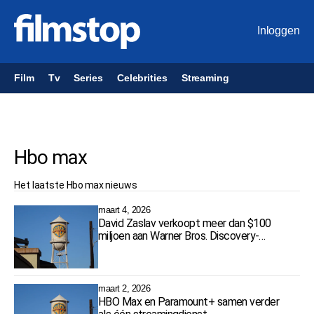
Inloggen
Film
Tv
Series
Celebrities
Streaming
Hbo max
Het laatste
Hbo max
nieuws
maart 4, 2026
David Zaslav verkoopt meer dan $100
miljoen aan Warner Bros. Discovery-
aandelen
maart 2, 2026
HBO Max en Paramount+ samen verder