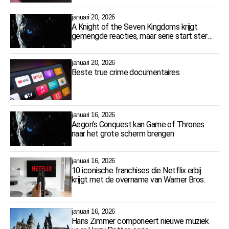
januari 20, 2026
A Knight of the Seven Kingdoms krijgt
gemengde reacties, maar serie start sterk
op HBO Max
januari 20, 2026
Beste true crime documentaires
januari 16, 2026
Aegon’s Conquest kan Game of Thrones
naar het grote scherm brengen
januari 16, 2026
10 iconische franchises die Netflix erbij
krijgt met de overname van Warner Bros.
januari 16, 2026
Hans Zimmer componeert nieuwe muziek