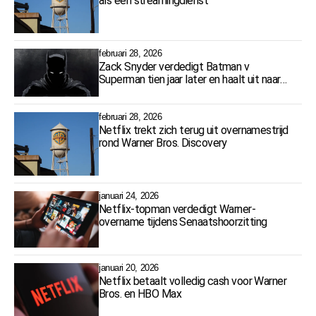
als één streamingdienst
februari 28, 2026
Zack Snyder verdedigt Batman v
Superman tien jaar later en haalt uit naar
critici
februari 28, 2026
Netflix trekt zich terug uit overnamestrijd
rond Warner Bros. Discovery
januari 24, 2026
Netflix-topman verdedigt Warner-
overname tijdens Senaatshoorzitting
januari 20, 2026
Netflix betaalt volledig cash voor Warner
Bros. en HBO Max