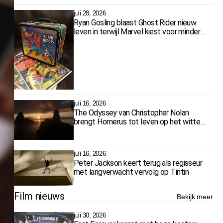
juli 28, 2026
Ryan Gosling blaast Ghost Rider nieuw
leven in terwijl Marvel kiest voor minder
films
juli 16, 2026
The Odyssey van Christopher Nolan
brengt Homerus tot leven op het witte
doek
juli 16, 2026
Peter Jackson keert terug als regisseur
met langverwacht vervolg op Tintin
Film nieuws
Bekijk meer
juli 30, 2026