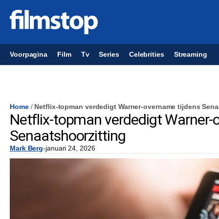
Voorpagina
Film
Tv
Series
Celebrities
Streaming
Home
/
Netflix-topman verdedigt Warner-overname tijdens Sena
Netflix-topman verdedigt Warner-
Senaatshoorzitting
Mark Berg
-
januari 24, 2026