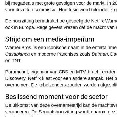
bij megadeals met grote gevolgen voor de markt. In 
voor dezelfde commissie. Hun fusie werd uiteindelijk 
De hoorzitting benadrukt hoe gevoelig de Netflix Warn
ook in Europa. Regelgevers vrezen dat de macht van s
Strijd om een media-imperium
Warner Bros. is een iconische naam in de entertainment
Casablanca
en moderne franchises zoals
Batman
. Da
en TNT.
Paramount, eigenaar van CBS en MTV, bracht eerder e
Discovery. Netflix kiest voor een andere aanpak. Het be
overnemen. De kabelzenders zouden worden afgesplits
Beslissend moment voor de sector
De uitkomst van deze overnamestrijd kan de machtsver
veranderen. De Senaatshoorzitting wordt daarom gezie