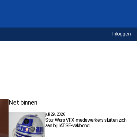
Inloggen
Net binnen
juli 29, 2026
Star Wars VFX-medewerkers sluiten zich
aan bij IATSE-vakbond