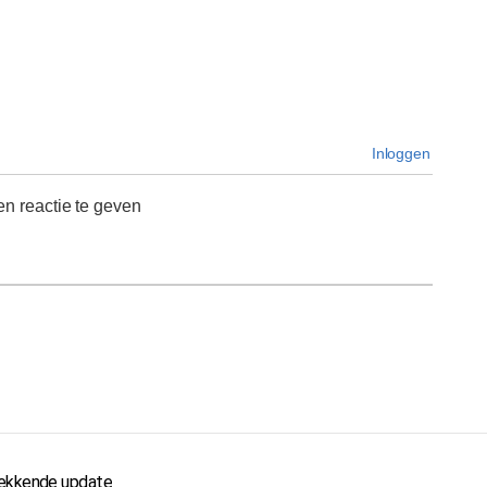
Inloggen
n reactie te geven
wekkende update