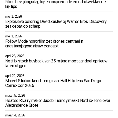
Films bevrijdingsdag kijken: inspirerende en indrukwekkende
kijktips
mei 1, 2026
Explosieve beloning David Zaslav bij Warner Bros. Discovery
zet debat op scherp
mei 1, 2026
Follow Mode horrorfilm zet drones centraal in
angstaanjagend nieuw concept
april 23, 2026
Netflix stock buyback van 25 miljard moet aandeel opnieuw
laten stijgen
april 22, 2026
Marvel Studios keert terug naar Hall H tijdens San Diego
Comic-Con 2026
maart 5, 2026
Heated Rivalry maker Jacob Tierney maakt Netflix-serie over
Alexander de Grote
maart 4, 2026