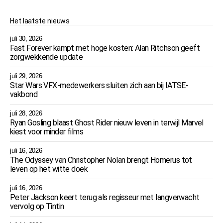
Het laatste nieuws
juli 30, 2026
Fast Forever kampt met hoge kosten: Alan Ritchson geeft
zorgwekkende update
juli 29, 2026
Star Wars VFX-medewerkers sluiten zich aan bij IATSE-
vakbond
juli 28, 2026
Ryan Gosling blaast Ghost Rider nieuw leven in terwijl Marvel
kiest voor minder films
juli 16, 2026
The Odyssey van Christopher Nolan brengt Homerus tot
leven op het witte doek
juli 16, 2026
Peter Jackson keert terug als regisseur met langverwacht
vervolg op Tintin