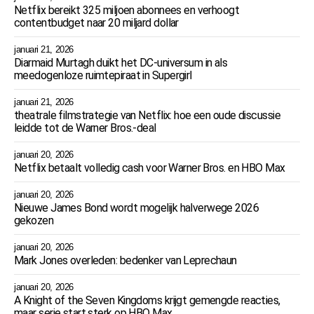
Netflix bereikt 325 miljoen abonnees en verhoogt
contentbudget naar 20 miljard dollar
januari 21, 2026
Diarmaid Murtagh duikt het DC-universum in als
meedogenloze ruimtepiraat in Supergirl
januari 21, 2026
theatrale filmstrategie van Netflix: hoe een oude discussie
leidde tot de Warner Bros.-deal
januari 20, 2026
Netflix betaalt volledig cash voor Warner Bros. en HBO Max
januari 20, 2026
Nieuwe James Bond wordt mogelijk halverwege 2026
gekozen
januari 20, 2026
Mark Jones overleden: bedenker van Leprechaun
januari 20, 2026
A Knight of the Seven Kingdoms krijgt gemengde reacties,
maar serie start sterk op HBO Max