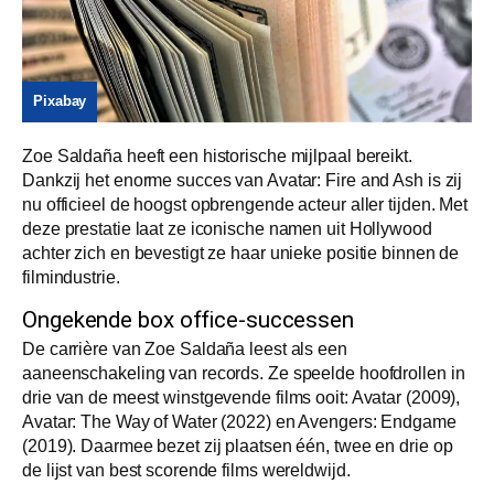
Pixabay
Zoe Saldaña heeft een historische mijlpaal bereikt.
Dankzij het enorme succes van Avatar: Fire and Ash is zij
nu officieel de hoogst opbrengende acteur aller tijden. Met
deze prestatie laat ze iconische namen uit Hollywood
achter zich en bevestigt ze haar unieke positie binnen de
filmindustrie.
Ongekende box office-successen
De carrière van Zoe Saldaña leest als een
aaneenschakeling van records. Ze speelde hoofdrollen in
drie van de meest winstgevende films ooit: Avatar (2009),
Avatar: The Way of Water (2022) en Avengers: Endgame
(2019). Daarmee bezet zij plaatsen één, twee en drie op
de lijst van best scorende films wereldwijd.