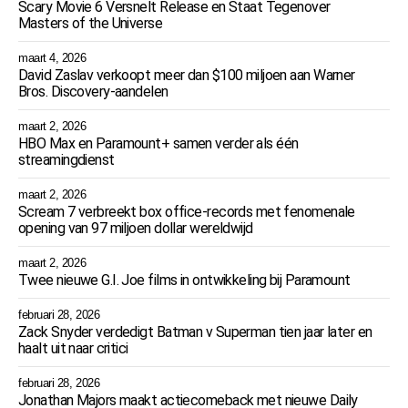
Scary Movie 6 Versnelt Release en Staat Tegenover
Masters of the Universe
maart 4, 2026
David Zaslav verkoopt meer dan $100 miljoen aan Warner
Bros. Discovery-aandelen
maart 2, 2026
HBO Max en Paramount+ samen verder als één
streamingdienst
maart 2, 2026
Scream 7 verbreekt box office-records met fenomenale
opening van 97 miljoen dollar wereldwijd
maart 2, 2026
Twee nieuwe G.I. Joe films in ontwikkeling bij Paramount
februari 28, 2026
Zack Snyder verdedigt Batman v Superman tien jaar later en
haalt uit naar critici
februari 28, 2026
Jonathan Majors maakt actiecomeback met nieuwe Daily