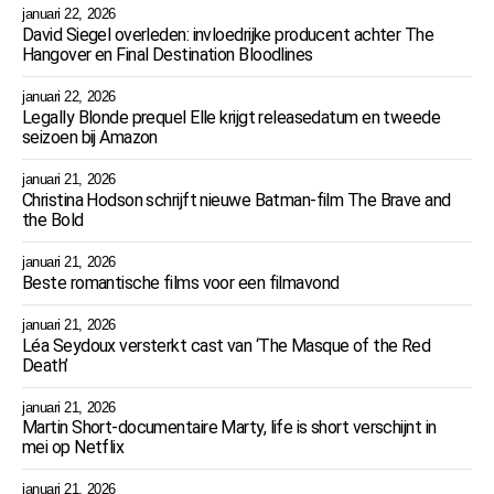
januari 22, 2026
David Siegel overleden: invloedrijke producent achter The
Hangover en Final Destination Bloodlines
januari 22, 2026
Legally Blonde prequel Elle krijgt releasedatum en tweede
seizoen bij Amazon
januari 21, 2026
Christina Hodson schrijft nieuwe Batman-film The Brave and
the Bold
januari 21, 2026
Beste romantische films voor een filmavond
januari 21, 2026
Léa Seydoux versterkt cast van ‘The Masque of the Red
Death’
januari 21, 2026
Martin Short-documentaire Marty, life is short verschijnt in
mei op Netflix
januari 21, 2026