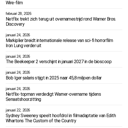
Wire-film
februari 28, 2026
Netflix trekt zich terug uit overnamestrijd rond Warner Bros.
Discovery
januari 24, 2026
Markiplier breidt internationale release van sci-fi horrorfilm
Iron Lung verder uit
januari 24, 2026
The Beekeeper 2 verschijnt in januari 2027 in de bioscoop
januari 24, 2026
Bob Iger salaris stijgt in 2025 naar 45,8 miljoen dollar
januari 24, 2026
Netflix-topman verdedigt Warner-overname tijdens
Senaatshoorzitting
januari 22, 2026
Sydney Sweeney speelt hoofdrol in filmadaptatie van Edith
Whartons The Custom of the Country