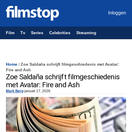
Inloggen
Film
Tv
Series
Celebrities
Streaming
Home
/
Zoe Saldaña schrijft filmgeschiedenis met Avatar:
Fire and Ash
Zoe Saldaña schrijft filmgeschiedenis
met Avatar: Fire and Ash
Mark Berg
-
januari 17, 2026