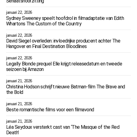
Senaatshoorzitting
januari 22, 2026
Sydney Sweeney speelt hoofdrol in filmadaptatie van Edith
Whartons The Custom of the Country
januari 22, 2026
David Siegel overleden: invloedrijke producent achter The
Hangover en Final Destination Bloodlines
januari 22, 2026
Legally Blonde prequel Elle krijgt releasedatum en tweede
seizoen bij Amazon
januari 21, 2026
Christina Hodson schrijft nieuwe Batman-film The Brave and
the Bold
januari 21, 2026
Beste romantische films voor een filmavond
januari 21, 2026
Léa Seydoux versterkt cast van ‘The Masque of the Red
Death’