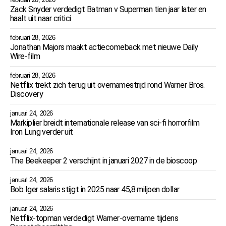
Zack Snyder verdedigt Batman v Superman tien jaar later en
haalt uit naar critici
februari 28, 2026
Jonathan Majors maakt actiecomeback met nieuwe Daily
Wire-film
februari 28, 2026
Netflix trekt zich terug uit overnamestrijd rond Warner Bros.
Discovery
januari 24, 2026
Markiplier breidt internationale release van sci-fi horrorfilm
Iron Lung verder uit
januari 24, 2026
The Beekeeper 2 verschijnt in januari 2027 in de bioscoop
januari 24, 2026
Bob Iger salaris stijgt in 2025 naar 45,8 miljoen dollar
januari 24, 2026
Netflix-topman verdedigt Warner-overname tijdens