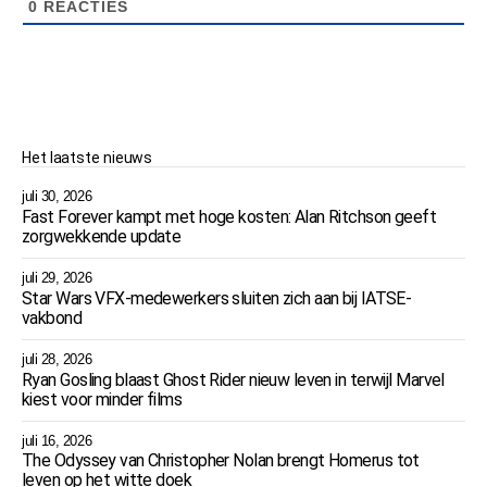
0
REACTIES
Het laatste nieuws
juli 30, 2026
Fast Forever kampt met hoge kosten: Alan Ritchson geeft
zorgwekkende update
juli 29, 2026
Star Wars VFX-medewerkers sluiten zich aan bij IATSE-
vakbond
juli 28, 2026
Ryan Gosling blaast Ghost Rider nieuw leven in terwijl Marvel
kiest voor minder films
juli 16, 2026
The Odyssey van Christopher Nolan brengt Homerus tot
leven op het witte doek