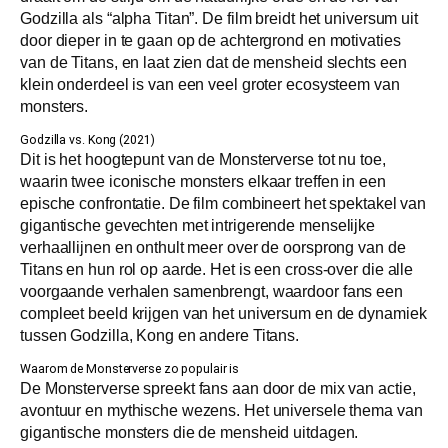
Godzilla als “alpha Titan”. De film breidt het universum uit
door dieper in te gaan op de achtergrond en motivaties
van de Titans, en laat zien dat de mensheid slechts een
klein onderdeel is van een veel groter ecosysteem van
monsters.
Godzilla vs. Kong (2021)
Dit is het hoogtepunt van de Monsterverse tot nu toe,
waarin twee iconische monsters elkaar treffen in een
epische confrontatie. De film combineert het spektakel van
gigantische gevechten met intrigerende menselijke
verhaallijnen en onthult meer over de oorsprong van de
Titans en hun rol op aarde. Het is een cross-over die alle
voorgaande verhalen samenbrengt, waardoor fans een
compleet beeld krijgen van het universum en de dynamiek
tussen Godzilla, Kong en andere Titans.
Waarom de Monsterverse zo populair is
De Monsterverse spreekt fans aan door de mix van actie,
avontuur en mythische wezens. Het universele thema van
gigantische monsters die de mensheid uitdagen.