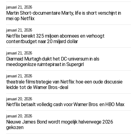
januari 21, 2026
Martin Short-documentaire Marty, life is short verschijnt in
mei op Netflix
januari 21, 2026
Netflix bereikt 325 miljoen abonnees en verhoogt
contentbudget naar 20 miljard dollar
januari 21, 2026
Diarmaid Murtagh duikt het DC-universum in als
meedogenloze ruimtepiraat in Supergirl
januari 21, 2026
theatrale filmstrategie van Netflix: hoe een oude discussie
leidde tot de Warner Bros.-deal
januari 20, 2026
Netflix betaalt volledig cash voor Warner Bros. en HBO Max
januari 20, 2026
Nieuwe James Bond wordt mogelijk halverwege 2026
gekozen