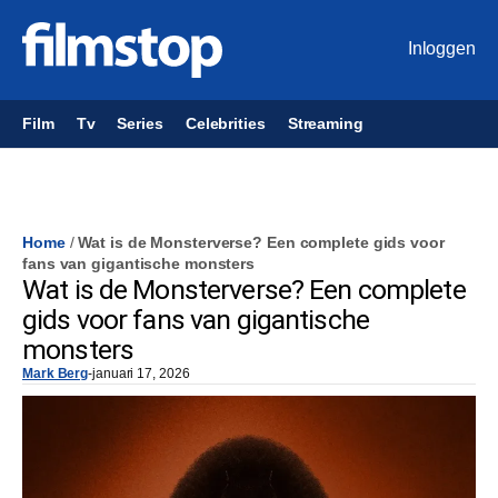
Inloggen
Film
Tv
Series
Celebrities
Streaming
Home
/
Wat is de Monsterverse? Een complete gids voor
fans van gigantische monsters
Wat is de Monsterverse? Een complete
gids voor fans van gigantische
monsters
Mark Berg
-
januari 17, 2026