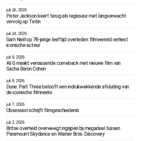
juli 16, 2026
Peter Jackson keert terug als regisseur met langverwacht
vervolg op Tintin
juli 14, 2026
Sam Neill op 78-jarige leeftijd overleden: filmwereld verliest
iconische acteur
juli 9, 2026
Ali G maakt verrassende comeback met nieuwe film van
Sacha Baron Cohen
juli 9, 2026
Dune: Part Three belooft een indrukwekkende afsluiting van
de iconische filmreeks
juli 7, 2026
Obsession schrijft filmgeschiedenis
juli 2, 2026
Britse overheid overweegt ingrijpen bij megadeal tussen
Paramount Skydance en Warner Bros. Discovery