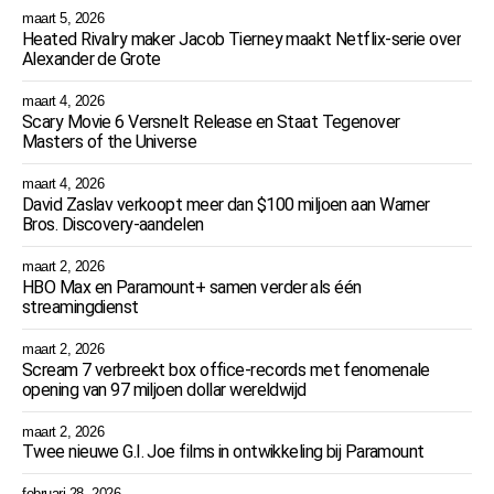
maart 5, 2026
Heated Rivalry maker Jacob Tierney maakt Netflix-serie over
Alexander de Grote
maart 4, 2026
Scary Movie 6 Versnelt Release en Staat Tegenover
Masters of the Universe
maart 4, 2026
David Zaslav verkoopt meer dan $100 miljoen aan Warner
Bros. Discovery-aandelen
maart 2, 2026
HBO Max en Paramount+ samen verder als één
streamingdienst
maart 2, 2026
Scream 7 verbreekt box office-records met fenomenale
opening van 97 miljoen dollar wereldwijd
maart 2, 2026
Twee nieuwe G.I. Joe films in ontwikkeling bij Paramount
februari 28, 2026