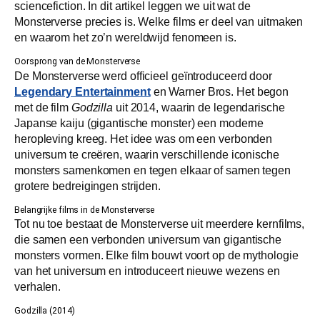
sciencefiction. In dit artikel leggen we uit wat de
Monsterverse precies is. Welke films er deel van uitmaken
en waarom het zo’n wereldwijd fenomeen is.
Oorsprong van de Monsterverse
De Monsterverse werd officieel geïntroduceerd door
Legendary Entertainment
en Warner Bros. Het begon
met de film
Godzilla
uit 2014, waarin de legendarische
Japanse kaiju (gigantische monster) een moderne
heropleving kreeg. Het idee was om een verbonden
universum te creëren, waarin verschillende iconische
monsters samenkomen en tegen elkaar of samen tegen
grotere bedreigingen strijden.
Belangrijke films in de Monsterverse
Tot nu toe bestaat de Monsterverse uit meerdere kernfilms,
die samen een verbonden universum van gigantische
monsters vormen. Elke film bouwt voort op de mythologie
van het universum en introduceert nieuwe wezens en
verhalen.
Godzilla (2014)