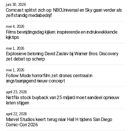
juni 30, 2026
Comcast splitst zich op: NBCUniversal en Sky gaan verder als
zelfstandig mediabedrijf
mei 4, 2026
Films bevrijdingsdag kijken: inspirerende en indrukwekkende
kijktips
mei 1, 2026
Explosieve beloning David Zaslav bij Warner Bros. Discovery
zet debat op scherp
mei 1, 2026
Follow Mode horrorfilm zet drones centraal in
angstaanjagend nieuw concept
april 23, 2026
Netflix stock buyback van 25 miljard moet aandeel opnieuw
laten stijgen
april 22, 2026
Marvel Studios keert terug naar Hall H tijdens San Diego
Comic-Con 2026