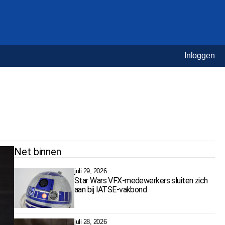
Inloggen
Net binnen
juli 29, 2026
Star Wars VFX-medewerkers sluiten zich
aan bij IATSE-vakbond
juli 28, 2026