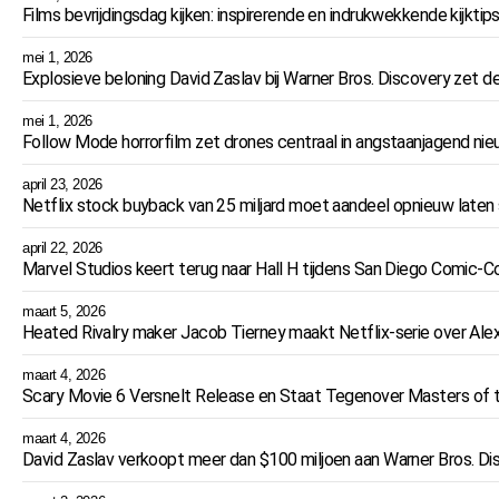
Films bevrijdingsdag kijken: inspirerende en indrukwekkende kijktip
mei 1, 2026
Explosieve beloning David Zaslav bij Warner Bros. Discovery zet 
mei 1, 2026
Follow Mode horrorfilm zet drones centraal in angstaanjagend ni
april 23, 2026
Netflix stock buyback van 25 miljard moet aandeel opnieuw laten 
april 22, 2026
Marvel Studios keert terug naar Hall H tijdens San Diego Comic-
maart 5, 2026
Heated Rivalry maker Jacob Tierney maakt Netflix-serie over Ale
maart 4, 2026
Scary Movie 6 Versnelt Release en Staat Tegenover Masters of 
maart 4, 2026
David Zaslav verkoopt meer dan $100 miljoen aan Warner Bros. D