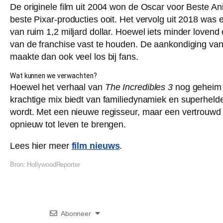
De originele film uit 2004 won de Oscar voor Beste A
beste Pixar-producties ooit. Het vervolg uit 2018 wa
van ruim 1,2 miljard dollar. Hoewel iets minder loven
van de franchise vast te houden. De aankondiging van
maakte dan ook veel los bij fans.
Wat kunnen we verwachten?
Hoewel het verhaal van
The Incredibles 3
nog geheim w
krachtige mix biedt van familiedynamiek en superhel
wordt. Met een nieuwe regisseur, maar een vertrouwd 
opnieuw tot leven te brengen.
Lees hier meer
film nieuws
.
Bron:
HollywoodReporter
Abonneer