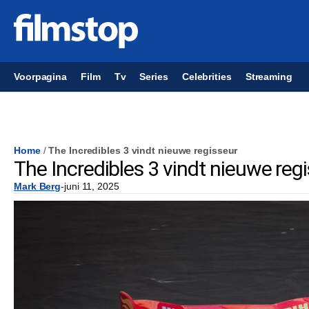
Voorpagina
Film
Tv
Series
Celebrities
Streaming
Home
/
The Incredibles 3 vindt nieuwe regisseur
The Incredibles 3 vindt nieuwe reg
Mark Berg
-
juni 11, 2025