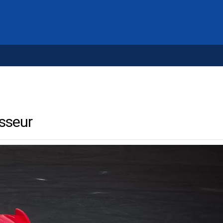
isseur