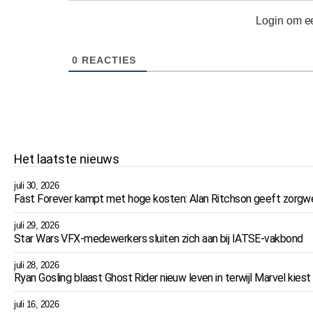
Login om ee
0
REACTIES
Het laatste nieuws
juli 30, 2026
Fast Forever kampt met hoge kosten: Alan Ritchson geeft zorg
juli 29, 2026
Star Wars VFX-medewerkers sluiten zich aan bij IATSE-vakbond
juli 28, 2026
Ryan Gosling blaast Ghost Rider nieuw leven in terwijl Marvel kiest
juli 16, 2026