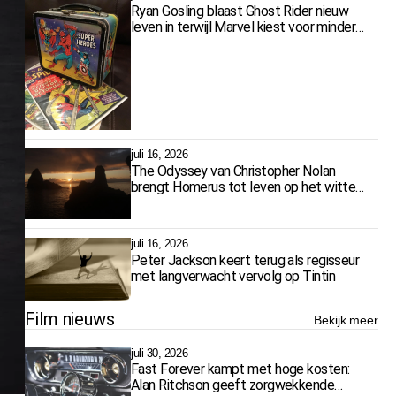
Ryan Gosling blaast Ghost Rider nieuw
leven in terwijl Marvel kiest voor minder
films
juli 16, 2026
The Odyssey van Christopher Nolan
brengt Homerus tot leven op het witte
doek
juli 16, 2026
Peter Jackson keert terug als regisseur
met langverwacht vervolg op Tintin
Film nieuws
Bekijk meer
juli 30, 2026
Fast Forever kampt met hoge kosten:
Alan Ritchson geeft zorgwekkende