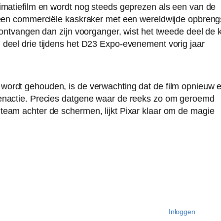
nimatiefilm en wordt nog steeds geprezen als een van de
s een commerciële kaskraker met een wereldwijde opbreng
d ontvangen dan zijn voorganger, wist het tweede deel de 
 deel drie tijdens het D23 Expo-evenement vorig jaar
ordt gehouden, is de verwachting dat de film opnieuw 
denactie. Precies datgene waar de reeks zo om geroemd
team achter de schermen, lijkt Pixar klaar om de magie
Inloggen