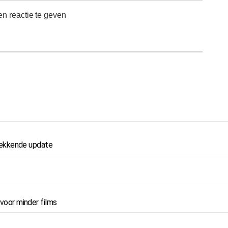
n reactie te geven
wekkende update
 voor minder films