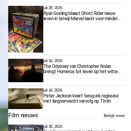
juli 28, 2026
Ryan Gosling blaast Ghost Rider nieuw
leven in terwijl Marvel kiest voor minder
films
juli 16, 2026
The Odyssey van Christopher Nolan
brengt Homerus tot leven op het witte
doek
juli 16, 2026
Peter Jackson keert terug als regisseur
met langverwacht vervolg op Tintin
Film nieuws
Bekijk meer
juli 30, 2026