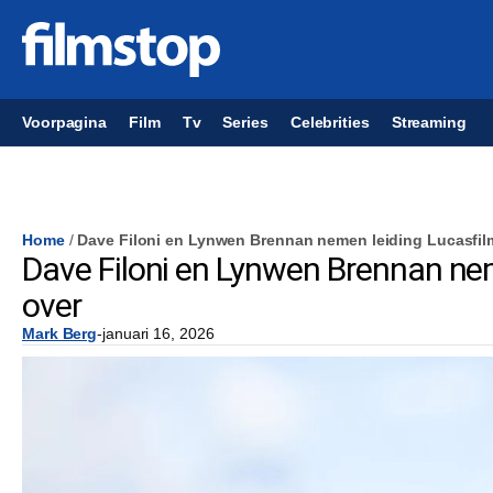
Voorpagina
Film
Tv
Series
Celebrities
Streaming
Home
/
Dave Filoni en Lynwen Brennan nemen leiding Lucasfil
Dave Filoni en Lynwen Brennan ne
over
Mark Berg
-
januari 16, 2026