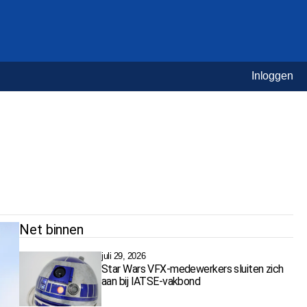
Inloggen
Net binnen
juli 29, 2026
Star Wars VFX-medewerkers sluiten zich
aan bij IATSE-vakbond