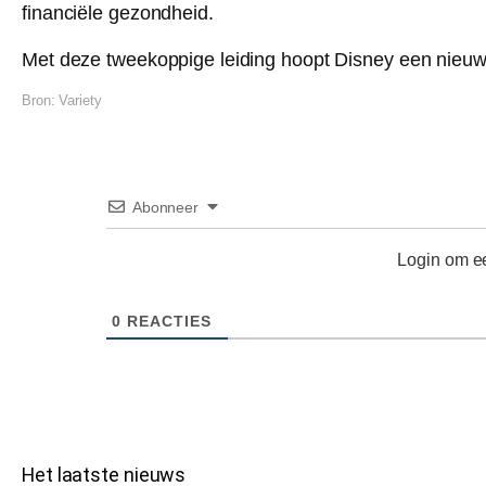
financiële gezondheid.
Met deze tweekoppige leiding hoopt Disney een nieuw 
Bron:
Variety
Abonneer
Login om ee
0
REACTIES
Het laatste nieuws