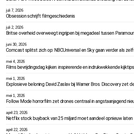
juli 7, 2026
Obsession schrijft filmgeschiedenis
juli 2, 2026
Britse overheid overweegt ingrijpen bij megadeal tussen Paramou
juni 30, 2026
Comcast splitst zich op: NBCUniversal en Sky gaan verder als zelf
mei 4, 2026
Films bevrijdingsdag kijken: inspirerende en indrukwekkende kijktip
mei 1, 2026
Explosieve beloning David Zaslav bij Warner Bros. Discovery zet 
mei 1, 2026
Follow Mode horrorfilm zet drones centraal in angstaanjagend ni
april 23, 2026
Netflix stock buyback van 25 miljard moet aandeel opnieuw laten 
april 22, 2026